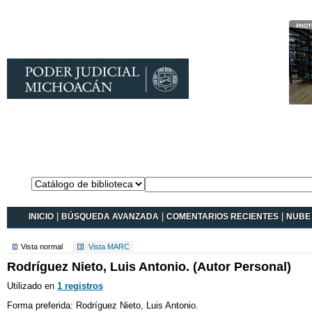
Catálogo en
línea Koha
INICIO
|
BÚSQUEDA AVANZADA
|
COMENTARIOS RECIENTES
|
NUBE 
Vista normal
Vista MARC
Rodríguez Nieto, Luis Antonio. (Autor Personal)
Utilizado en
1 registros
Forma preferida:
Rodríguez Nieto, Luis Antonio.