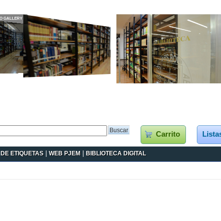
Carrito
Lista
DE ETIQUETAS
|
WEB PJEM
|
BIBLIOTECA DIGITAL