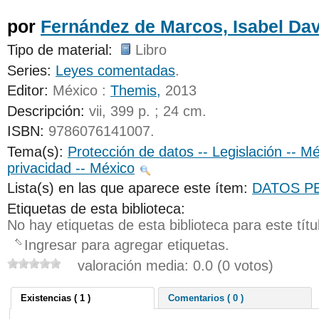
por
Fernández de Marcos, Isabel Da
Tipo de material:
Libro
Series:
Leyes comentadas
.
Editor:
México :
Themis,
2013
Descripción:
vii, 399 p. ; 24 cm
.
ISBN:
9786076141007.
Tema(s):
Protección de datos -- Legislación -- M
privacidad -- México
Lista(s) en las que aparece este ítem:
DATOS P
Etiquetas de esta biblioteca:
No hay etiquetas de esta biblioteca para este títu
Ingresar para agregar etiquetas.
valoración media: 0.0 (0 votos)
Existencias ( 1 )
Comentarios ( 0 )