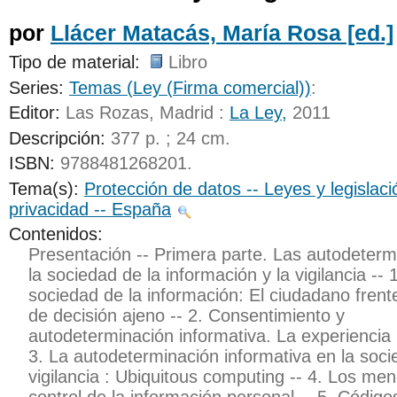
por
Llácer Matacás, María Rosa
[ed.]
Tipo de material:
Libro
Series:
Temas (Ley (Firma comercial))
:
Editor:
Las Rozas, Madrid :
La Ley,
2011
Descripción:
377 p. ; 24 cm
.
ISBN:
9788481268201.
Tema(s):
Protección de datos -- Leyes y legislac
privacidad -- España
Contenidos:
Presentación -- Primera parte. Las autodeterm
la sociedad de la información y la vigilancia -- 
sociedad de la información: El ciudadano frent
de decisión ajeno -- 2. Consentimiento y
autodeterminación informativa. La experiencia i
3. La autodeterminación informativa en la soci
vigilancia : Ubiquitous computing -- 4. Los men