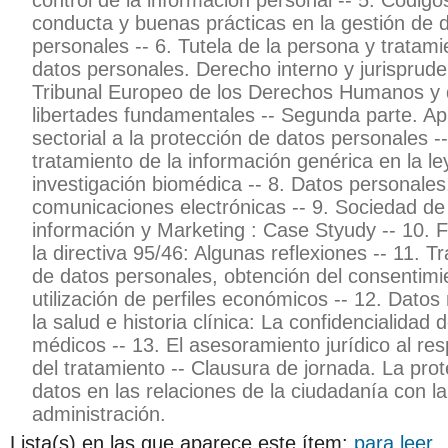
control de la información personal -- 5. Código
conducta y buenas prácticas en la gestión de 
personales -- 6. Tutela de la persona y tratami
datos personales. Derecho interno y jurisprude
Tribunal Europeo de los Derechos Humanos y 
libertades fundamentales -- Segunda parte. A
sectorial a la protección de datos personales --
tratamiento de la información genérica en la le
investigación biomédica -- 8. Datos personales,
comunicaciones electrónicas -- 9. Sociedad de
información y Marketing : Case Styudy -- 10. 
la directiva 95/46: Algunas reflexiones -- 11. T
de datos personales, obtención del consentimi
utilización de perfiles económicos -- 12. Datos 
la salud e historia clínica: La confidencialidad 
médicos -- 13. El asesoramiento jurídico al re
del tratamiento -- Clausura de jornada. La pro
datos en las relaciones de la ciudadanía con la
administración.
Lista(s) en las que aparece este ítem:
para leer