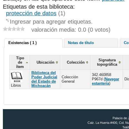
Etiquetas de esta biblioteca:
protección de datos
(1)
Ingresar para agregar etiquetas.
valoración media: 0.0 (0 votos)
Existencias ( 1 )
Notas de título
Co
Tipo
Signatura
de
Ubicación
Colección
topográfica
ítem
Biblioteca del
342.460858
Poder Judicial
Colección
P967d (
Navegar
Di
del Estado de
General
estantería
)
Libros
Michoacán
Palacio de 
Calz. La Huerta #400, Col. Nu
Telé