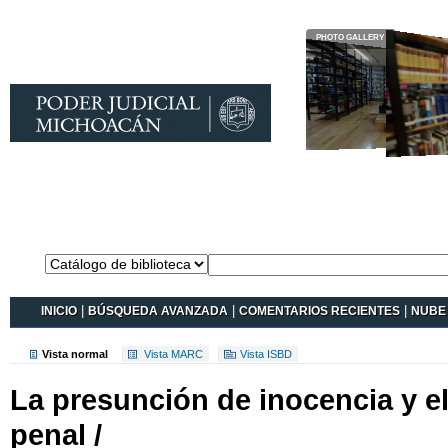
Catálogo en
línea Koha
INICIO
|
BÚSQUEDA AVANZADA
|
COMENTARIOS RECIENTES
|
NUBE 
Vista normal
Vista MARC
Vista ISBD
La presunción de inocencia y e
penal /