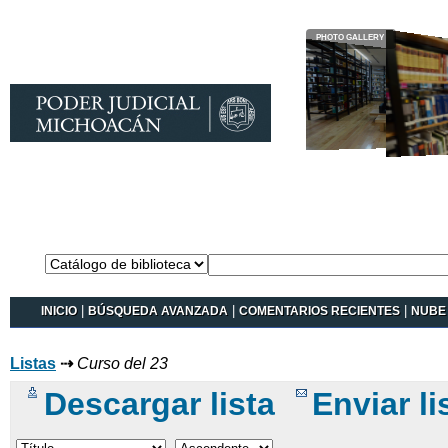
Catálogo en
línea Koha
INICIO
|
BÚSQUEDA AVANZADA
|
COMENTARIOS RECIENTES
|
NUBE 
Listas
⇢
Curso del 23
Descargar lista
Enviar li